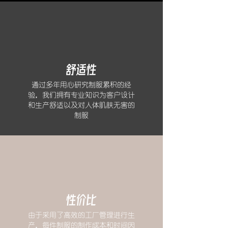
舒适性
通过多年用心研究制服累积的经
验，我们拥有专业知识为客户设计
和生产舒适以及对人体肌肤无害的
制服
性价比
由于采用了高效的工厂管理进行生
产，每件制服的制作成本和时间因