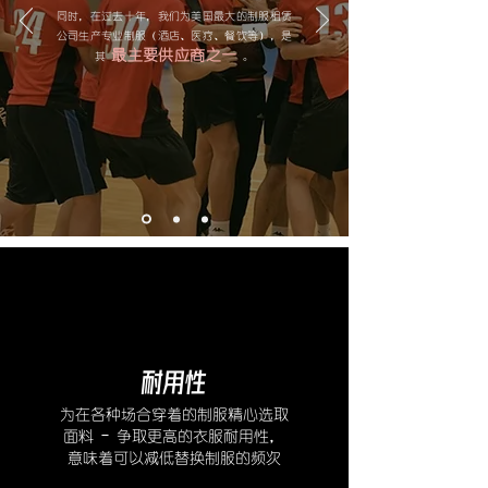
同时，在过去十年，我们为美国最大的制服租赁
公司
生产专业制服（酒店、医疗、餐饮等），是
最主要供应商之一
其
。
耐用性
为在各种场合穿着的制服精心选取
面料 - 争取更高的衣服耐用性，
意味着可以减低替换制服的频次